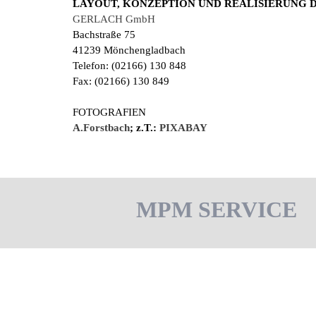
LAYOUT, KONZEPTION UND REALISIERUNG 
GERLACH GmbH
Bachstraße 75
41239 Mönchengladbach
Telefon: (02166) 130 848
Fax: (02166) 130 849
FOTOGRAFIEN
A.Forstbach
; z.T.:
PIXABAY
MPM SERVICE