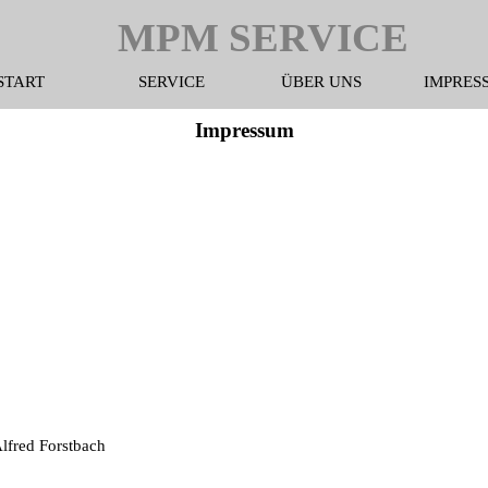
MPM SERVICE
START
SERVICE
ÜBER UNS
IMPRES
Impressum
Alfred Forstbach